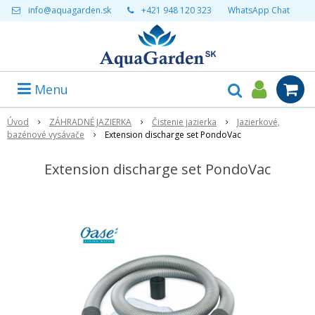
info@aquagarden.sk
+421 948 120 323
WhatsApp Chat
Menu
Úvod
ZÁHRADNÉ JAZIERKA
Čistenie jazierka
Jazierkové,
bazénové vysávače
Extension discharge set PondoVac
Extension discharge set PondoVac