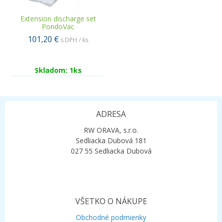
Extension discharge set
PondoVac
101,20 €
s DPH / ks
Skladom: 1ks
ADRESA
RW ORAVA, s.r.o.
Sedliacka Dubová 181
027 55 Sedliacka Dubová
VŠETKO O NÁKUPE
Obchodné podmienky