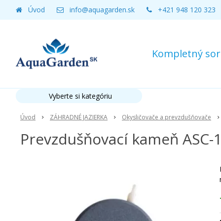
Úvod
info@aquagarden.sk
+421 948 120 323
Kompletný sort
Vyberte si kategóriu
Úvod
ZÁHRADNÉ JAZIERKA
Okysličovače a prevzdušňovače
Prevzdušňovací kameň ASC-