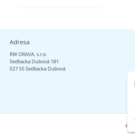
Adresa
RW ORAVA, s.r.o.
Sedliacka Dubová 181
027 55 Sedliacka Dubová
© 20