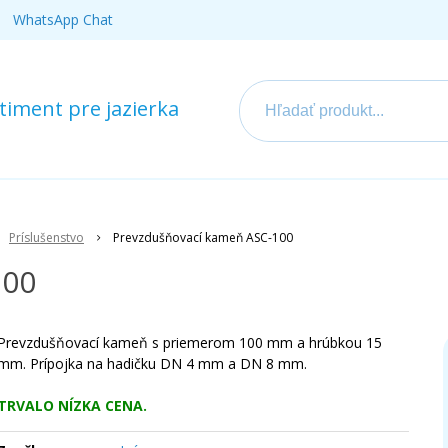
WhatsApp Chat
iment pre jazierka
Príslušenstvo
Prevzdušňovací kameň ASC-100
100
Prevzdušňovací kameň s priemerom 100 mm a hrúbkou 15
mm. Prípojka na hadičku DN 4 mm a DN 8 mm.
TRVALO NÍZKA CENA.