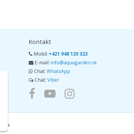
Kontakt
Mobil:
+421 948 120 323
E-mail:
info@aquagarden.sk
Chat:
WhatsApp
Chat:
Viber
ierka