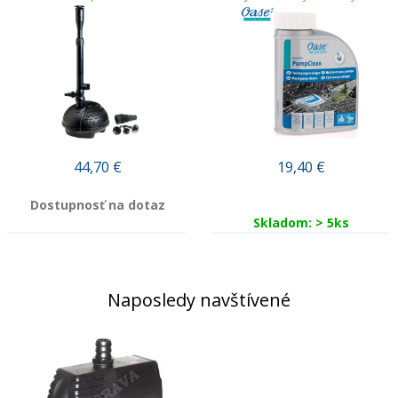
44,70
€
19,40
€
Dostupnosť na dotaz
Skladom: > 5ks
Naposledy navštívené