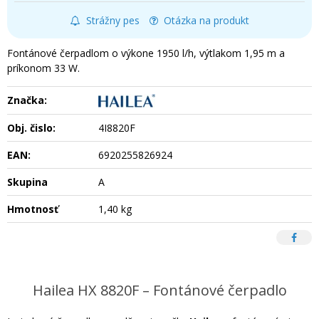
Strážny pes
Otázka na produkt
Fontánové čerpadlom o výkone 1950 l/h, výtlakom 1,95 m a
príkonom 33 W.
Značka:
Obj. čislo:
4I8820F
EAN:
6920255826924
Skupina
A
Hmotnosť
1,40 kg
Hailea HX 8820F – Fontánové čerpadlo