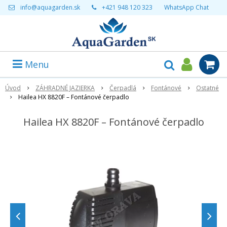
info@aquagarden.sk
+421 948 120 323
WhatsApp Chat
Menu
Úvod
ZÁHRADNÉ JAZIERKA
Čerpadlá
Fontánové
Ostatné
Hailea HX 8820F – Fontánové čerpadlo
Hailea HX 8820F – Fontánové čerpadlo