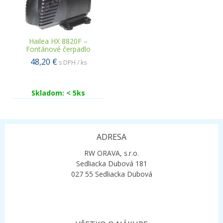
Hailea HX 8820F –
Fontánové čerpadlo
48,20 €
s DPH / ks
Skladom: < 5ks
ADRESA
RW ORAVA, s.r.o.
Sedliacka Dubová 181
027 55 Sedliacka Dubová