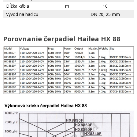
Dĺžka kábla
m
10
Vývod na hadicu
DN 20, 25 mm
Porovnanie čerpadiel Hailea HX 88