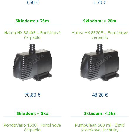
3,50
€
2,70
€
Skladom: > 75m
Skladom: > 20m
Hailea HX 8840F – Fontánové
Hailea HX 8820F – Fontánové
čerpadlo
čerpadlo
70,80
€
48,20
€
Skladom: < 5ks
Skladom: < 5ks
PondoVario 1500 - Fontánové
PumpClean 500 ml - Čistič
čerpadlo
jazierkovej techniky