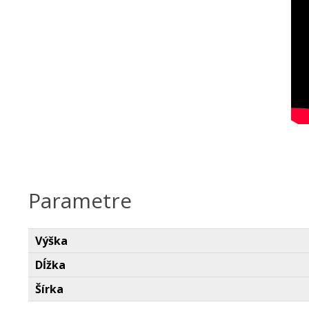
Parametre
Výška
Dĺžka
Šírka