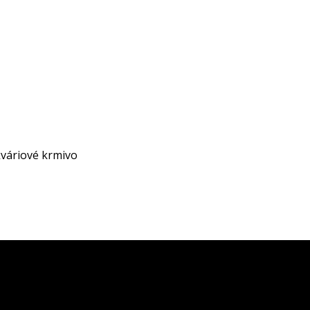
váriové krmivo