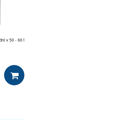
í v 50 - 60 l