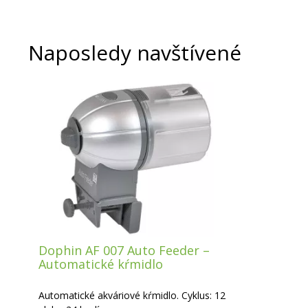
Naposledy navštívené
Dophin AF 007 Auto Feeder –
Automatické kŕmidlo
Automatické akváriové kŕmidlo. Cyklus: 12