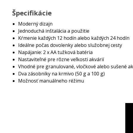
Špecifikácie
Moderný dizajn
Jednoduchá inštalácia a použitie
Kŕmenie každých 12 hodín alebo každých 24 hodín
Ideálne počas dovolenky alebo služobnej cesty
Napájanie: 2 x AA tužková batéria
Nastaviteľné pre rôzne veľkosti akvárií
Vhodné pre granulované, vločkové alebo sušené ak
Dva zásobníky na krmivo (50 g a 100 g)
Možnosť manuálneho réžimu