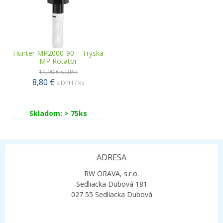
Hunter MP2000-90 – Tryska
MP Rotator
11,90 €
s DPH
8,80 €
s DPH / ks
Skladom: > 75ks
ADRESA
RW ORAVA, s.r.o.
Sedliacka Dubová 181
027 55 Sedliacka Dubová