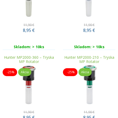
11,90 €
11,90 €
8,95
€
8,95
€
Skladom: > 10ks
Skladom: > 10ks
Hunter MP2000-360 – Tryska
Hunter MP2000-210 – Tryska
MP Rotator
MP Rotator
-25%
Akcia
-25%
Akcia
11,90 €
11,90 €
8,95
€
8,95
€