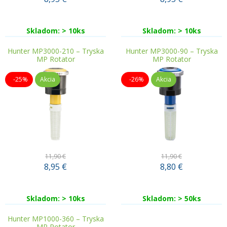
Skladom: > 10ks
Skladom: > 10ks
Hunter MP3000-210 – Tryska
Hunter MP3000-90 – Tryska
MP Rotator
MP Rotator
-25%
Akcia
-26%
Akcia
11,90 €
11,90 €
8,95
€
8,80
€
Skladom: > 10ks
Skladom: > 50ks
Hunter MP1000-360 – Tryska
MP Rotator