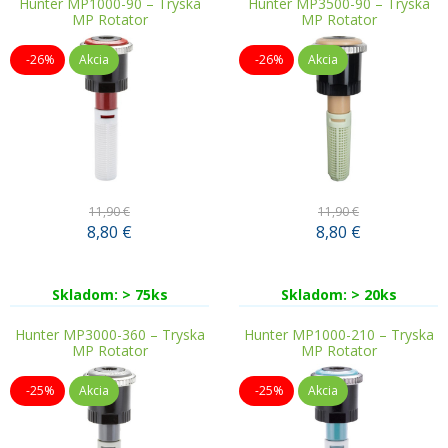
Hunter MP1000-90 – Tryska
Hunter MP3500-90 – Tryska
MP Rotator
MP Rotator
-26%
Akcia
-26%
Akcia
11,90 €
11,90 €
8,80
€
8,80
€
Skladom: > 75ks
Skladom: > 20ks
Hunter MP3000-360 – Tryska
Hunter MP1000-210 – Tryska
MP Rotator
MP Rotator
-25%
Akcia
-25%
Akcia