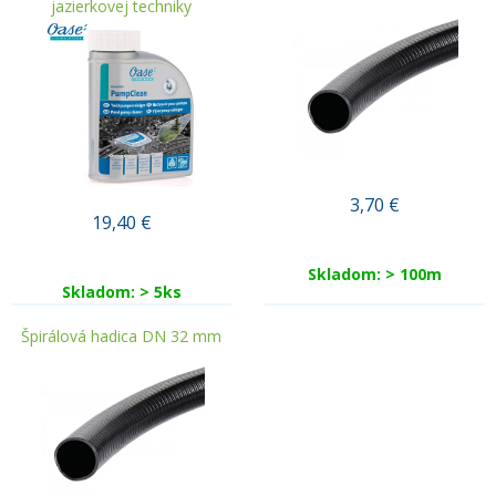
jazierkovej techniky
3,70
€
19,40
€
Skladom: > 100m
Skladom: > 5ks
Špirálová hadica DN 32 mm