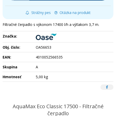
Strážny pes
Otázka na produkt
Filtračné čerpadlo s výkonom 17400 l/h a výtlakom 3,7 m.
Značka:
Obj. čislo:
OA56653
EAN:
4010052566535
Skupina
A
Hmotnosť
5,00 kg
AquaMax Eco Classic 17500 - Filtračné
čerpadlo