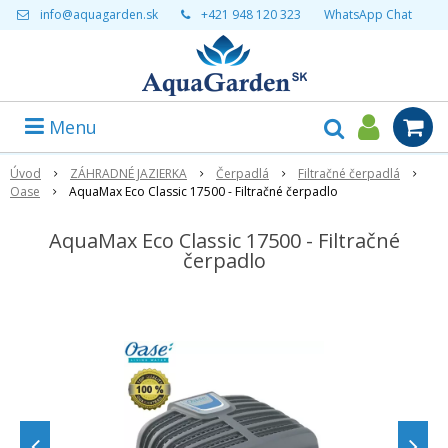
info@aquagarden.sk
+421 948 120 323
WhatsApp Chat
Menu
Úvod
ZÁHRADNÉ JAZIERKA
Čerpadlá
Filtračné čerpadlá
Oase
AquaMax Eco Classic 17500 - Filtračné čerpadlo
AquaMax Eco Classic 17500 - Filtračné
čerpadlo