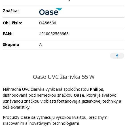
Značka:
Obj. čislo:
OA56636
EAN:
4010052566368
Skupina
A
Oase UVC žiarivka 55 W
Náhradná UVC žiarivka vyrábaná spoločnosťou
Philips
,
distribuovaná pod nemeckou značkou
Oase
, ktorá je svetovo
uznávanou značkou v oblasti fontánovej a jazierkovej techniky a
tiež akvaristiky.
Produkty Oase sa vyznačujú vysokou kvalitou, precíznym
sracovaním a inovatívnymi technológiami.