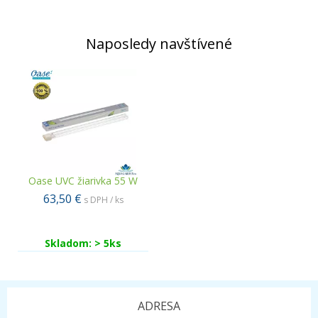
Naposledy navštívené
Oase UVC žiarivka 55 W
63,50 €
s DPH / ks
Skladom: > 5ks
ADRESA