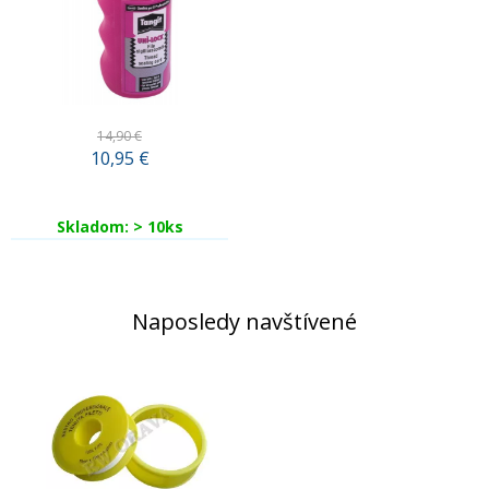
14,90 €
10,95
€
Skladom: > 10ks
Naposledy navštívené