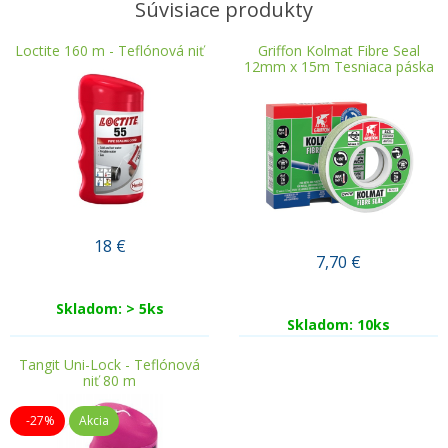
Súvisiace produkty
Loctite 160 m - Teflónová niť
Griffon Kolmat Fibre Seal
12mm x 15m Tesniaca páska
18
€
7,70
€
Skladom: > 5ks
Skladom: 10ks
Tangit Uni-Lock - Teflónová
niť 80 m
-27%
Akcia