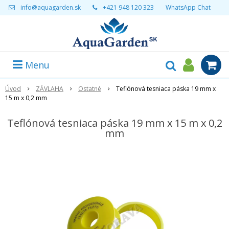
info@aquagarden.sk
+421 948 120 323
WhatsApp Chat
Menu
Úvod
ZÁVLAHA
Ostatné
Teflónová tesniaca páska 19 mm x
15 m x 0,2 mm
Teflónová tesniaca páska 19 mm x 15 m x 0,2
mm