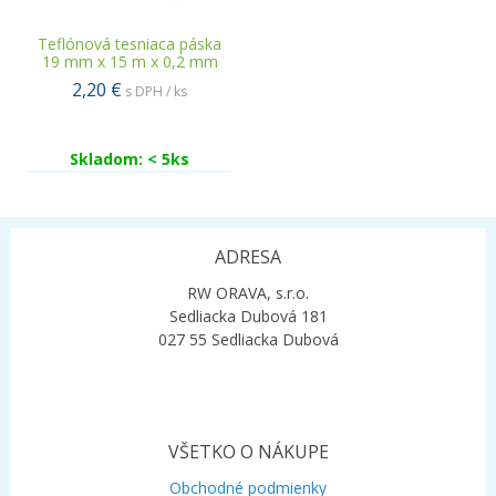
Teflónová tesniaca páska
19 mm x 15 m x 0,2 mm
2,20 €
s DPH / ks
Skladom: < 5ks
ADRESA
RW ORAVA, s.r.o.
Sedliacka Dubová 181
027 55 Sedliacka Dubová
VŠETKO O NÁKUPE
Obchodné podmienky