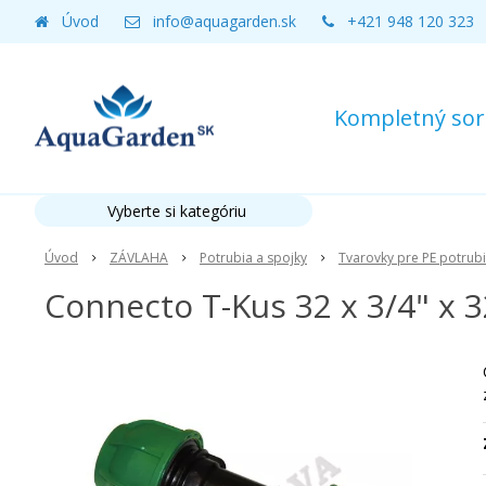
Úvod
info@aquagarden.sk
+421 948 120 323
Kompletný sort
Vyberte si kategóriu
Úvod
ZÁVLAHA
Potrubia a spojky
Tvarovky pre PE potrub
Connecto T-Kus 32 x 3/4" x 