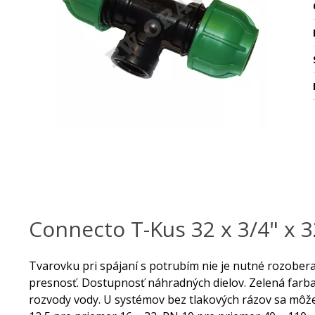
Connecto T-Kus 32 x 3/4" x 
Tvarovku pri spájaní s potrubím nie je nutné rozobera
presnosť. Dostupnosť náhradných dielov. Zelená farb
rozvody vody. U systémov bez tlakových rázov sa môže