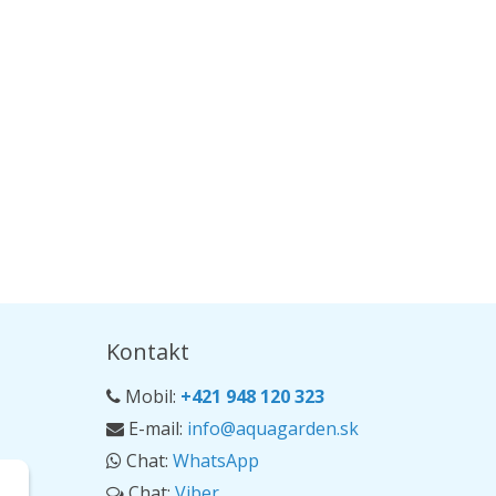
Kontakt
Mobil:
+421 948 120 323
E-mail:
info@aquagarden.sk
Chat:
WhatsApp
Chat:
Viber