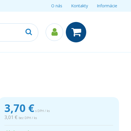
O nás
Kontakty
Informácie
3,70
€
s DPH / ks
3,01 €
bez DPH / ks