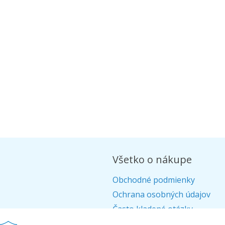
Všetko o nákupe
Obchodné podmienky
Ochrana osobných údajov
Často kladené otázky
Alternatívne riešenie sporov