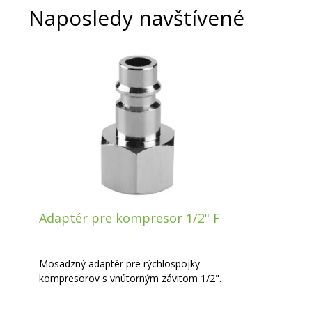
Naposledy navštívené
Adaptér pre kompresor 1/2" F
Mosadzný adaptér pre rýchlospojky
kompresorov s vnútorným závitom 1/2".