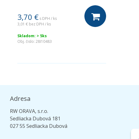
3,70 €
s DPH / ks
3,01 €
bez DPH / ks
Skladom: > 5ks
Obj. čislo:
28I10483
Adresa
RW ORAVA, s.r.o.
Sedliacka Dubová 181
027 55 Sedliacka Dubová