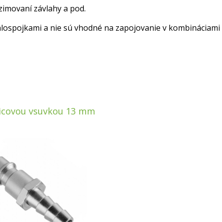
zimovaní závlahy a pod.
hlospojkami a nie sú vhodné na zapojovanie v kombináciami
dicovou vsuvkou 13 mm