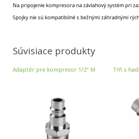
Na pripojenie kompresora na závlahový systém pri za
Spojky nie sú kompatibilné s bežnými záhradnými rýc
Súvisiace produkty
Adaptér pre kompresor 1/2" M
Tŕň s ha