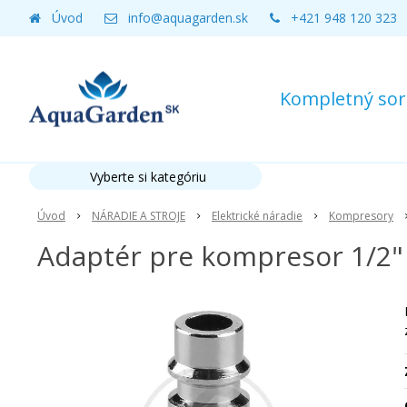
Úvod
info@aquagarden.sk
+421 948 120 323
Kompletný sort
Vyberte si kategóriu
Úvod
NÁRADIE A STROJE
Elektrické náradie
Kompresory
Adaptér pre kompresor 1/2"