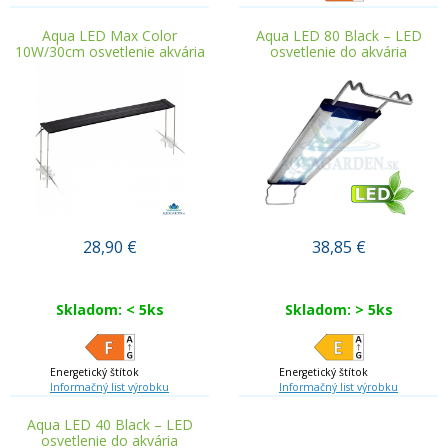
Aqua LED Max Color
Aqua LED 80 Black – LED
10W/30cm osvetlenie akvária
osvetlenie do akvária
28,90
€
38,85
€
Skladom: < 5ks
Skladom: > 5ks
Energetický štítok
Energetický štítok
Informačný list výrobku
Informačný list výrobku
Aqua LED 40 Black – LED
osvetlenie do akvária