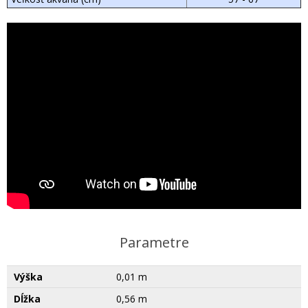
Parametre
Výška
0,01 m
Dĺžka
0,56 m