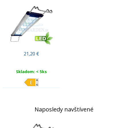
21,20
€
Skladom: < 5ks
Naposledy navštívené