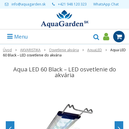
info@aquagarden.sk
+421 948 120 323
WhatsApp Chat
Menu
Úvod
AKVARISTIKA
Osvetlenie akvária
AquaLED
Aqua LED
60 Black – LED osvetlenie do akvária
Aqua LED 60 Black – LED osvetlenie do
akvária