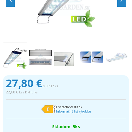
27,80
€
s DPH / ks
22,60 €
bez DPH / ks
Energetický štítok
Informačný list výrobku
Skladom: 5ks