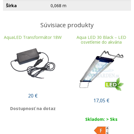
Šírka
0,068 m
Súvisiace produkty
AquaLED Transformátor 18W
Aqua LED 30 Black – LED
osvetlenie do akvária
20
€
17,05
€
Dostupnosť na dotaz
Skladom: > 5ks