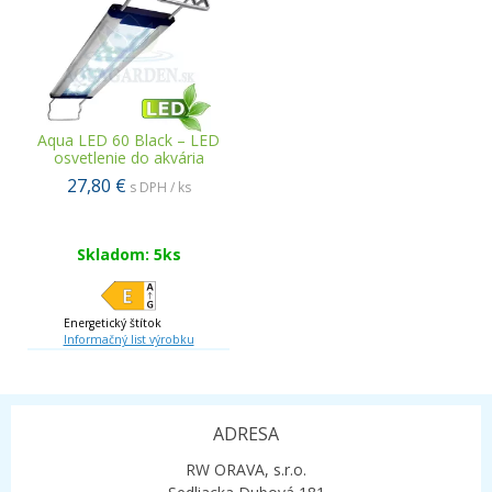
Aqua LED 60 Black – LED
osvetlenie do akvária
27,80 €
s DPH / ks
Skladom: 5ks
Energetický štítok
Informačný list výrobku
ADRESA
RW ORAVA, s.r.o.