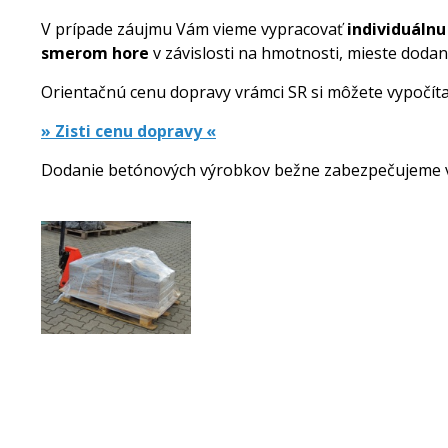
V prípade záujmu Vám vieme vypracovať
individuáln
smerom hore
v závislosti na hmotnosti, mieste dodan
Orientačnú cenu dopravy vrámci SR si môžete vypočítať
» Zisti cenu dopravy «
Dodanie betónových výrobkov bežne zabezpečujeme 