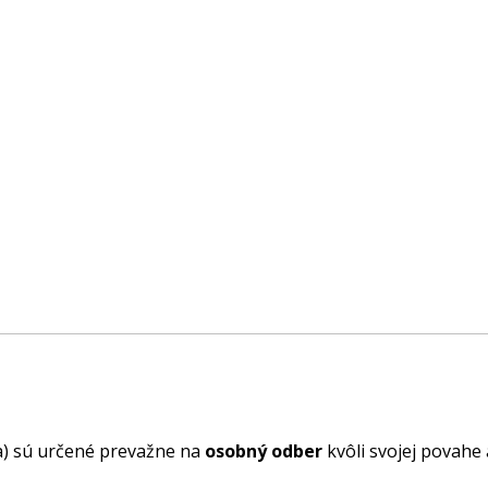
ba) sú určené prevažne na
osobný odber
kvôli svojej povahe