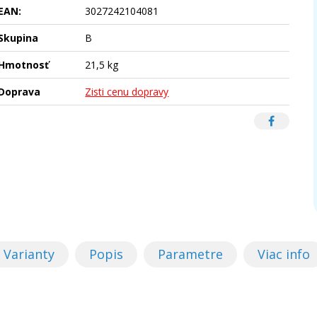
EAN:
3027242104081
Skupina
B
Hmotnosť
21,5 kg
Doprava
Zisti cenu dopravy
Varianty
Popis
Parametre
Viac info