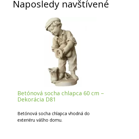
Naposledy navštívené
Betónová socha chlapca 60 cm –
Dekorácia D81
Betónová socha chlapca vhodná do
exteriéru vášho domu.