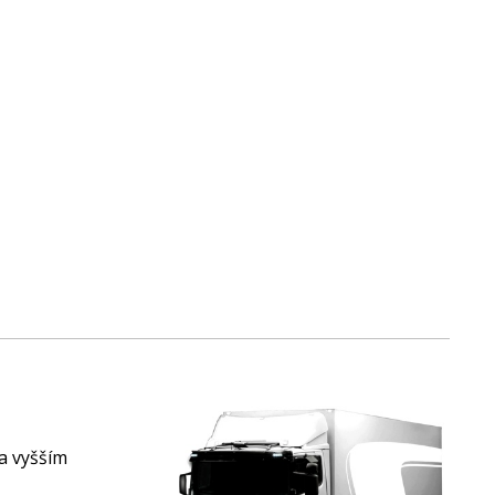
 a vyšším