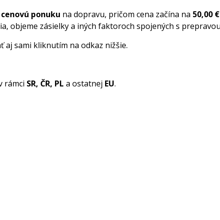
u cenovú ponuku
na dopravu, pričom cena začína na
50,00 €
ia, objeme zásielky a iných faktoroch spojených s prepravou 
 aj sami kliknutím na odkaz nižšie.
v rámci
SR, ČR, PL
a ostatnej
EU
.