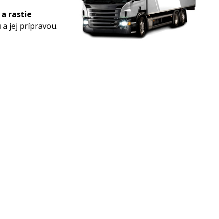
 a rastie
a jej prípravou.