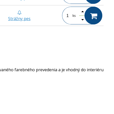
ks
Strážny pes
ovaného farebného prevedenia a je vhodný do interiéru