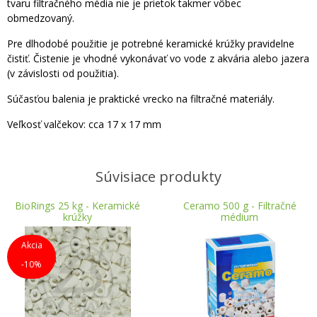
tvaru filtračného média nie je prietok takmer vôbec
obmedzovaný.
Pre dlhodobé použitie je potrebné keramické krúžky pravidelne
čistiť. Čistenie je vhodné vykonávať vo vode z akvária alebo jazera
(v závislosti od použitia).
Súčasťou balenia je praktické vrecko na filtračné materiály.
Veľkosť valčekov: cca 17 x 17 mm
Súvisiace produkty
BioRings 25 kg - Keramické
Ceramo 500 g - Filtračné
krúžky
médium
Akcia
-10%