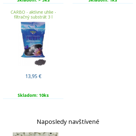
CARBO - aktívne uhlie -
filtračný substrát 3 l
13,95
€
Skladom: 10ks
Naposledy navštívené