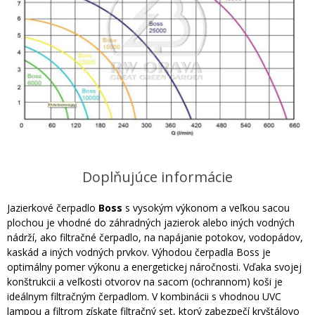
Doplňujúce informácie
Jazierkové čerpadlo
Boss
s vysokým výkonom a veľkou sacou
plochou je vhodné do záhradných jazierok alebo iných vodných
nádrží, ako filtračné čerpadlo, na napájanie potokov, vodopádov,
kaskád a iných vodných prvkov. Výhodou čerpadla Boss je
optimálny pomer výkonu a energetickej náročnosti. Vďaka svojej
konštrukcii a veľkosti otvorov na sacom (ochrannom) koši je
ideálnym filtračným čerpadlom. V kombinácii s vhodnou UVC
lampou a filtrom získate filtračný set, ktorý zabezpečí kryštálovo