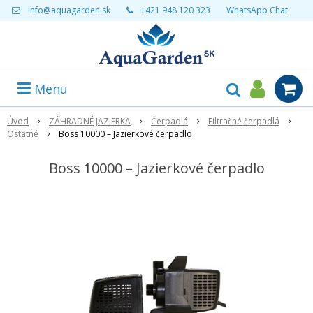
info@aquagarden.sk
+421 948 120 323
WhatsApp Chat
Menu
Úvod
ZÁHRADNÉ JAZIERKA
Čerpadlá
Filtračné čerpadlá
Ostatné
Boss 10000 – Jazierkové čerpadlo
Boss 10000 – Jazierkové čerpadlo