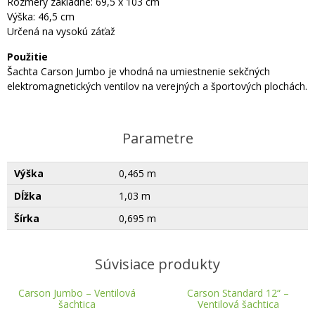
Rozmery základne: 69,5 x 103 cm
Výška: 46,5 cm
Určená na vysokú záťaž
Použitie
Šachta Carson Jumbo je vhodná na umiestnenie sekčných
elektromagnetických ventilov na verejných a športových plochách.
Parametre
Výška
0,465 m
Dĺžka
1,03 m
Šírka
0,695 m
Súvisiace produkty
Carson Jumbo – Ventilová
Carson Standard 12“ –
šachtica
Ventilová šachtica