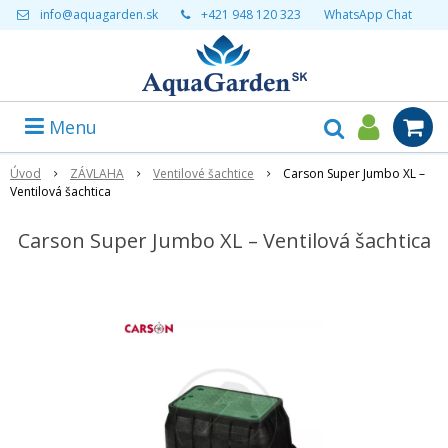
info@aquagarden.sk
+421 948 120 323
WhatsApp Chat
Menu
Úvod
ZÁVLAHA
Ventilové šachtice
Carson Super Jumbo XL –
Ventilová šachtica
Carson Super Jumbo XL – Ventilová šachtica