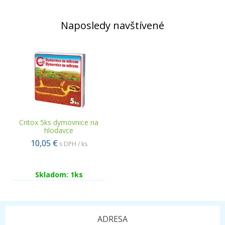
Naposledy navštívené
Critox 5ks dymovnice na
hlodavce
10,05 €
s DPH / ks
Skladom: 1ks
ADRESA