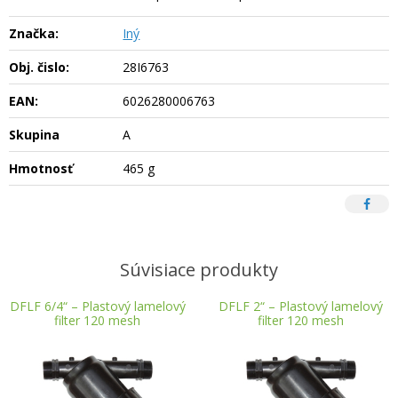
Značka:
Iný
Obj. čislo:
28I6763
EAN:
6026280006763
Skupina
A
Hmotnosť
465 g
Súvisiace produkty
DFLF 6/4“ – Plastový lamelový
DFLF 2“ – Plastový lamelový
filter 120 mesh
filter 120 mesh