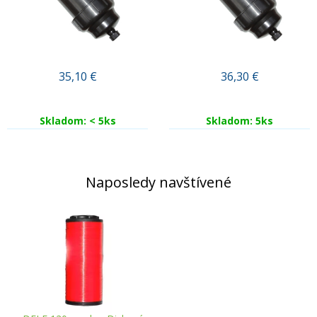
35,10
€
36,30
€
Skladom: < 5ks
Skladom: 5ks
Naposledy navštívené