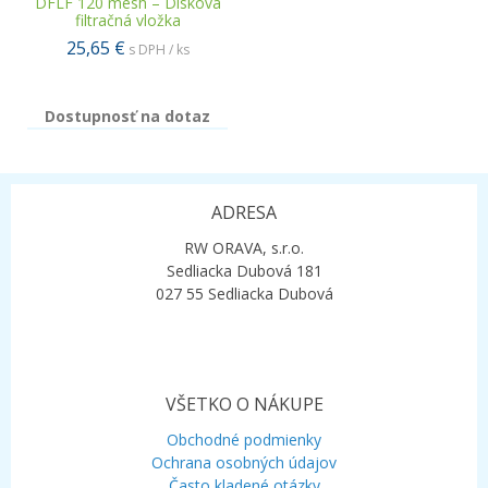
DFLF 120 mesh – Disková
filtračná vložka
25,65 €
s DPH / ks
Dostupnosť na dotaz
ADRESA
RW ORAVA, s.r.o.
Sedliacka Dubová 181
027 55 Sedliacka Dubová
VŠETKO O NÁKUPE
Obchodné podmienky
Ochrana osobných údajov
Často kladené otázky