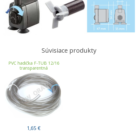
Súvisiace produkty
PVC hadička F-TUB 12/16
transparentná
1,65
€