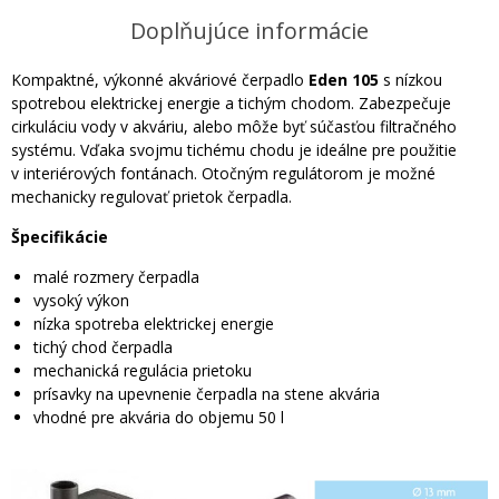
Doplňujúce informácie
Kompaktné, výkonné akváriové čerpadlo
Eden 105
s nízkou
spotrebou elektrickej energie a tichým chodom. Zabezpečuje
cirkuláciu vody v akváriu, alebo môže byť súčasťou filtračného
systému. Vďaka svojmu tichému chodu je ideálne pre použitie
v interiérových fontánach. Otočným regulátorom je možné
mechanicky regulovať prietok čerpadla.
Špecifikácie
malé rozmery čerpadla
vysoký výkon
nízka spotreba elektrickej energie
tichý chod čerpadla
mechanická regulácia prietoku
prísavky na upevnenie čerpadla na stene akvária
vhodné pre akvária do objemu 50 l