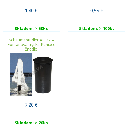
1,40
€
0,55
€
Skladom: > 50ks
Skladom: > 100ks
Schaumsprudler AC 22 –
Fontánová tryska Peniace
žriedlo
7,20
€
Skladom: > 20ks