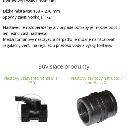
fontánovej trysky nasunutím.
Dĺžka nástavca: 168 – 270 mm
Spodný závit: vonkajší 1/2"
Nástavec je rozoberateľný a v prípade potreby je možné použiť
len jednu časť nástavca.
Medzi fontánový nástavec a čerpadlo je možné nainštalovať
regulačný ventil na reguláciu prietoku vody a výšky fontány.
Súvisiace produkty
Plastový uzatvárací ventil SFF-
Plastový závitový nátrubok /
250
mufňa 1/2"