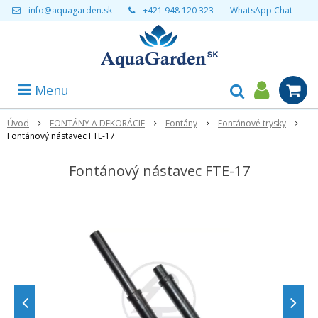
info@aquagarden.sk
+421 948 120 323
WhatsApp Chat
Menu
Úvod
FONTÁNY A DEKORÁCIE
Fontány
Fontánové trysky
Fontánový nástavec FTE-17
Fontánový nástavec FTE-17