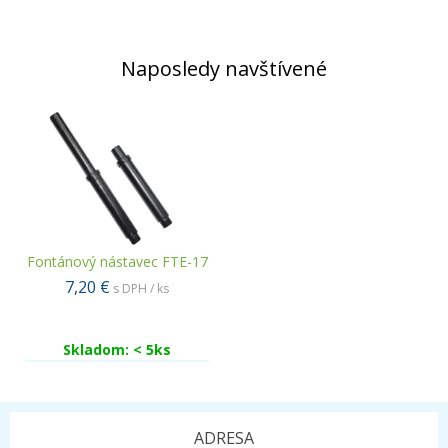
Naposledy navštívené
Fontánový nástavec FTE-17
7,20 €
s DPH / ks
Skladom: < 5ks
ADRESA