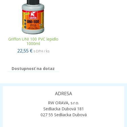
Griffon UNI 100 PVC lepidlo
1000ml
22,55 €
s DPH / ks
Dostupnosť na dotaz
ADRESA
RW ORAVA, s.r.o.
Sedliacka Dubová 181
027 55 Sedliacka Dubová