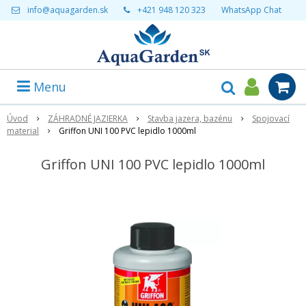
info@aquagarden.sk
+421 948 120 323
WhatsApp Chat
Menu
Úvod
ZÁHRADNÉ JAZIERKA
Stavba jazera, bazénu
Spojovací
material
Griffon UNI 100 PVC lepidlo 1000ml
Griffon UNI 100 PVC lepidlo 1000ml