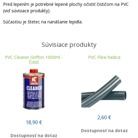
Pred lepením je potrebné lepené plochy očistiť čističom na PVC
(viď súvisiace produkty).
Súčasťou je štetec na nanášanie lepidla.
Súvisiace produkty
PVC Cleaner Griffon 1000ml -
PVC Flexi hadica
Čistič
2,60
€
18,90
€
Dostupnosť na dotaz
Dostupnosť na dotaz