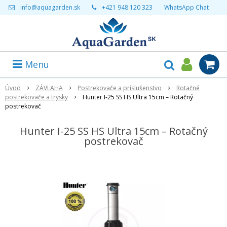
info@aquagarden.sk
+421 948 120 323
WhatsApp Chat
Menu
Úvod
ZÁVLAHA
Postrekovače a príslušenstvo
Rotačné
postrekovače a trysky
Hunter I-25 SS HS Ultra 15cm – Rotačný
postrekovač
Hunter I-25 SS HS Ultra 15cm – Rotačný
postrekovač