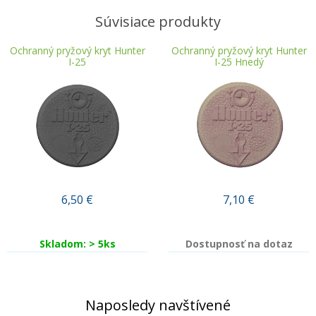
Súvisiace produkty
Ochranný pryžový kryt Hunter
Ochranný pryžový kryt Hunter
I-25
I-25 Hnedý
6,50
€
7,10
€
Skladom: > 5ks
Dostupnosť na dotaz
Naposledy navštívené