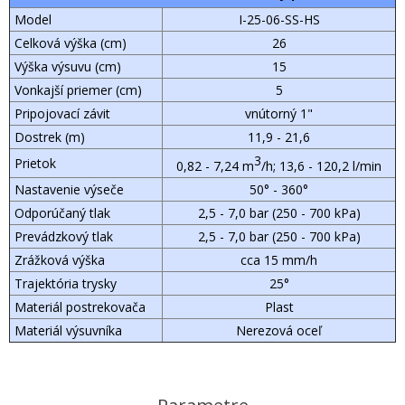
Model
I-25-06-SS-HS
Celková výška (cm)
26
Výška výsuvu (cm)
15
Vonkajší priemer (cm)
5
Pripojovací závit
vnútorný 1"
Dostrek (m)
11,9 - 21,6
3
Prietok
0,82 - 7,24 m
/h; 13,6 - 120,2 l/min
Nastavenie výseče
50° - 360°
Odporúčaný tlak
2,5 - 7,0 bar (250 - 700 kPa)
Prevádzkový tlak
2,5 - 7,0 bar (250 - 700 kPa)
Zrážková výška
cca 15 mm/h
Trajektória trysky
25°
Materiál postrekovača
Plast
Materiál výsuvníka
Nerezová oceľ