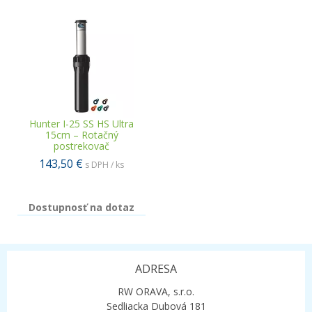
Hunter I-25 SS HS Ultra
15cm – Rotačný
postrekovač
143,50 €
s DPH / ks
Dostupnosť na dotaz
ADRESA
RW ORAVA, s.r.o.
Sedliacka Dubová 181