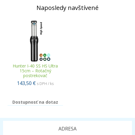
Naposledy navštívené
Hunter I-40 SS HS Ultra
15cm – Rotačný
postrekovač
143,50 €
s DPH / ks
Dostupnosť na dotaz
ADRESA