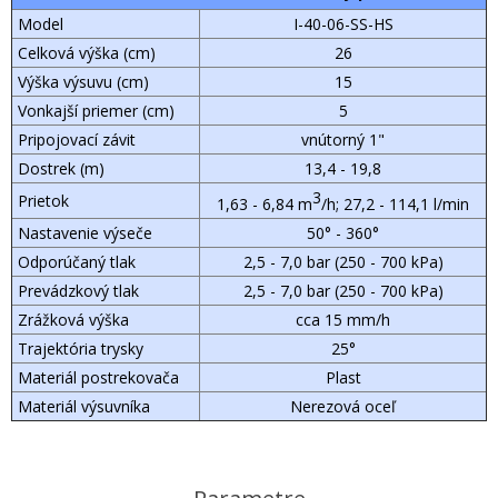
Model
I-40-06-SS-HS
Celková výška (cm)
26
Výška výsuvu (cm)
15
Vonkajší priemer (cm)
5
Pripojovací závit
vnútorný 1"
Dostrek (m)
13,4 - 19,8
3
Prietok
1,63 - 6,84 m
/h; 27,2 - 114,1 l/min
Nastavenie výseče
50° - 360°
Odporúčaný tlak
2,5 - 7,0 bar (250 - 700 kPa)
Prevádzkový tlak
2,5 - 7,0 bar (250 - 700 kPa)
Zrážková výška
cca 15 mm/h
Trajektória trysky
25°
Materiál postrekovača
Plast
Materiál výsuvníka
Nerezová oceľ