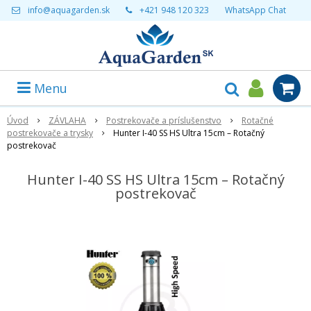
info@aquagarden.sk
+421 948 120 323
WhatsApp Chat
Menu
Úvod
ZÁVLAHA
Postrekovače a príslušenstvo
Rotačné
postrekovače a trysky
Hunter I-40 SS HS Ultra 15cm – Rotačný
postrekovač
Hunter I-40 SS HS Ultra 15cm – Rotačný
postrekovač