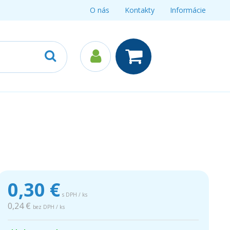
O nás
Kontakty
Informácie
0,30
€
s DPH / ks
0,24 €
bez DPH / ks