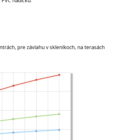
 PVC hadičku.
trách, pre závlahu v skleníkoch, na terasách