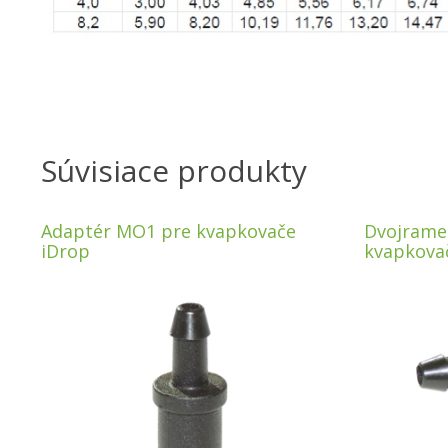
Súvisiace produkty
Adaptér MO1 pre kvapkovače
Dvojrame
iDrop
kvapkova