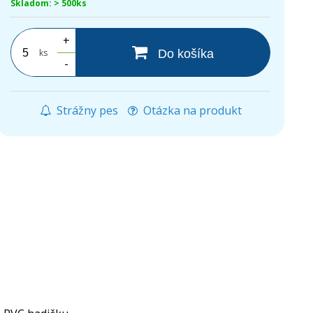
Skladom: > 500ks
+
ks
Do košíka
-
Strážny pes
Otázka na produkt