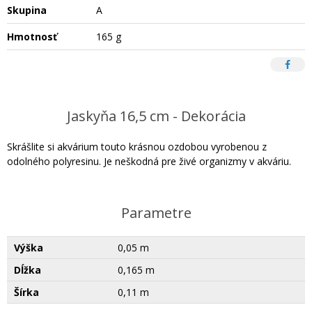
Skupina
A
Hmotnosť
165 g
Jaskyňa 16,5 cm - Dekorácia
Skrášlite si akvárium touto krásnou ozdobou vyrobenou z
odolného polyresinu. Je neškodná pre živé organizmy v akváriu.
Parametre
Výška
0,05 m
Dĺžka
0,165 m
Šírka
0,11 m