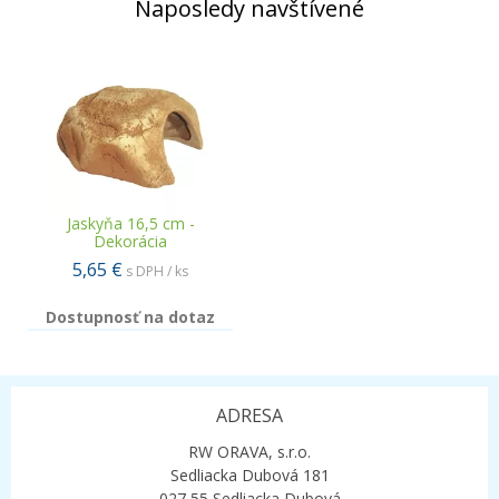
Naposledy navštívené
Jaskyňa 16,5 cm -
Dekorácia
5,65 €
s DPH / ks
Dostupnosť na dotaz
ADRESA
RW ORAVA, s.r.o.
Sedliacka Dubová 181
027 55 Sedliacka Dubová