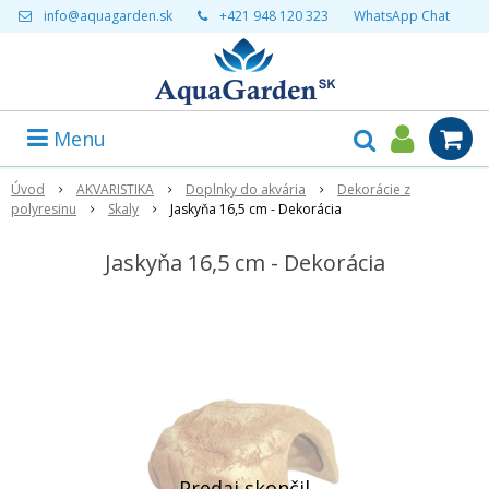
info@aquagarden.sk
+421 948 120 323
WhatsApp Chat
Menu
Úvod
AKVARISTIKA
Doplnky do akvária
Dekorácie z
polyresinu
Skaly
Jaskyňa 16,5 cm - Dekorácia
Jaskyňa 16,5 cm - Dekorácia