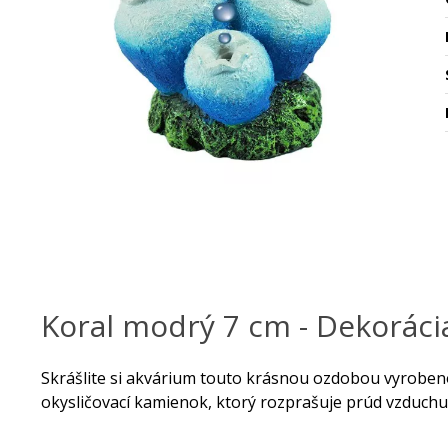
Koral modrý 7 cm - Dekorácia
Skrášlite si akvárium touto krásnou ozdobou vyrobeno
okysličovací kamienok, ktorý rozprašuje prúd vzduchu 