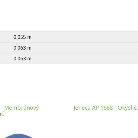
0,055 m
0,063 m
0,063 m
 - Membránový
Jeneca AP 1688 - Okyslič
ač