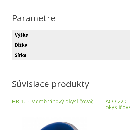
Parametre
Výška
Dĺžka
Šírka
Súvisiace produkty
HB 10 - Membránový okysličovač
ACO 2201
okysličov