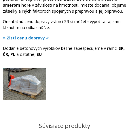
smerom hore
v závislosti na hmotnosti, mieste dodania, objeme
zásielky a iných faktoroch spojených s prepravou a jej prípravou.
Orientačnú cenu dopravy vrámci SR si môžete vypočítať aj sami
kliknutím na odkaz nižšie.
» Zisti cenu dopravy «
Dodanie betónových výrobkov bežne zabezpečujeme v rámci
SR,
ČR, PL
a ostatnej
EU
.
Súvisiace produkty