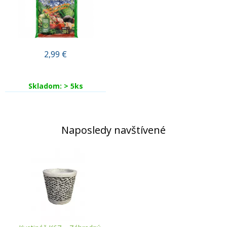
2,99
€
Skladom: > 5ks
Naposledy navštívené