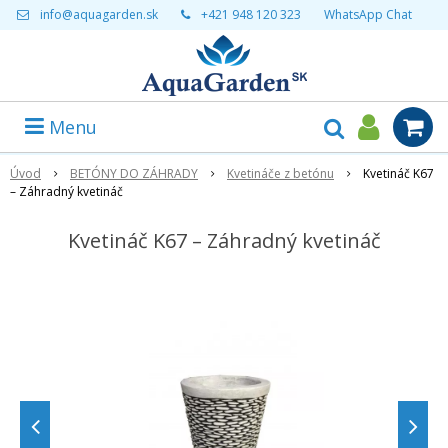
info@aquagarden.sk
+421 948 120 323
WhatsApp Chat
Menu
Úvod
BETÓNY DO ZÁHRADY
Kvetináče z betónu
Kvetináč K67
– Záhradný kvetináč
Kvetináč K67 – Záhradný kvetináč