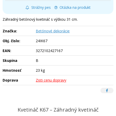
Strážny pes
Otázka na produkt
Záhradný betónový kvetináč s výškou 31 cm.
Značka:
Betónové dekorácie
Obj. čislo:
24IK67
EAN:
3272102427167
Skupina
B
Hmotnosť
23 kg
Doprava
Zisti cenu dopravy
Kvetináč K67 – Záhradný kvetináč