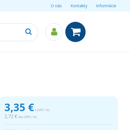
O nás
Kontakty
Informácie
3,35
€
s DPH / ks
2,72 €
bez DPH / ks