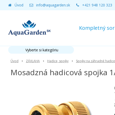
Úvod
info@aquagarden.sk
+421 948 120 323
Kompletný sort
Vyberte si kategóriu
Úvod
ZÁVLAHA
Hadice, spojky
Spojky na záhradné hadice
Mosadzná hadicová spojka 1