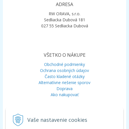
ADRESA
RW ORAVA, s.r.o.
Sedliacka Dubová 181
027 55 Sedliacka Dubová
VŠETKO O NÁKUPE
Obchodné podmienky
Ochrana osobných údajov
Často kladené otázky
Alternatívne riešenie sporov
Doprava
Ako nakupovať
KONTAKT
Vaše nastavenie cookies
Mobil:
+421 948 120 323
E-mail:
info@aquagarden.sk