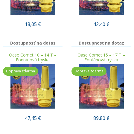
18,05
€
42,40
€
Dostupnosť na dotaz
Dostupnosť na dotaz
Oase Comet 10 – 14 T –
Oase Comet 15 – 17 T –
Fontánová tryska
Fontánová tryska
Doprava zdarma
Doprava zdarma
47,45
€
89,80
€