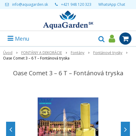
info@aquagarden.sk
+421 948 120 323
WhatsApp Chat
Menu
Úvod
FONTÁNY A DEKORÁCIE
Fontány
Fontánové trysky
Oase Comet 3 – 6 T – Fontánová tryska
Oase Comet 3 – 6 T – Fontánová tryska