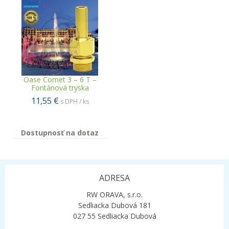
Oase Comet 3 – 6 T –
Fontánová tryska
11,55 €
s DPH / ks
Dostupnosť na dotaz
ADRESA
RW ORAVA, s.r.o.
Sedliacka Dubová 181
027 55 Sedliacka Dubová