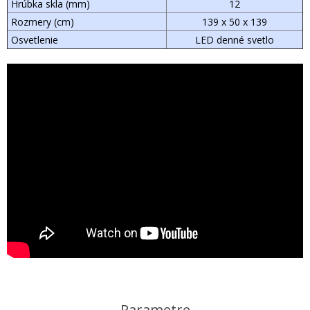
Hrúbka skla (mm)
12
Rozmery (cm)
139 x 50 x 139
Osvetlenie
LED denné svetlo
Parametre