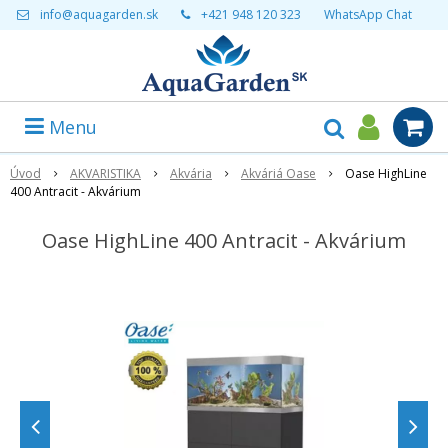
info@aquagarden.sk
+421 948 120 323
WhatsApp Chat
Menu
Úvod
AKVARISTIKA
Akvária
Akváriá Oase
Oase HighLine
400 Antracit - Akvárium
Oase HighLine 400 Antracit - Akvárium