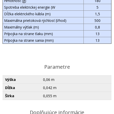
Hmotnosť (g)
180
Spotreba elektrickej energie (W
5
Dĺžka elektrického kábla (m)
1,5
Maximálna prietoková rýchlosť (l/hod)
500
Maximálny výtlak (m)
0,8
Prípojka na strane tlaku (mm)
13
Prípojka na strane sania (mm)
13
Parametre
Výška
0,06 m
Dĺžka
0,042 m
Šírka
0,055 m
Doplňujúce informácie