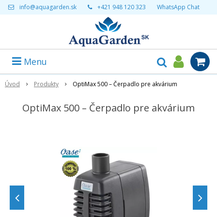
info@aquagarden.sk
+421 948 120 323
WhatsApp Chat
Menu
Úvod
Produkty
OptiMax 500 – Čerpadlo pre akvárium
OptiMax 500 – Čerpadlo pre akvárium