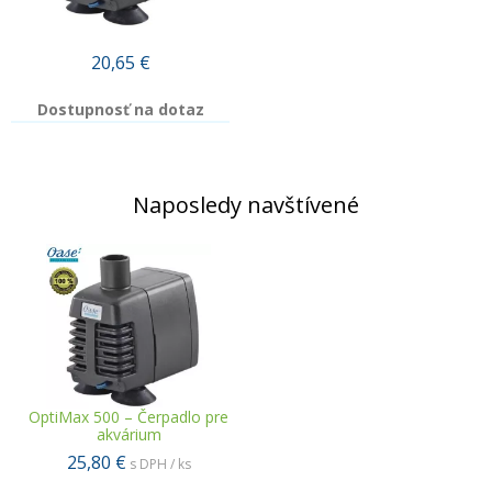
20,65
€
Dostupnosť na dotaz
Naposledy navštívené
OptiMax 500 – Čerpadlo pre
akvárium
25,80 €
s DPH / ks