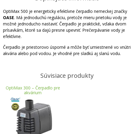
OptiMax 500 je energeticky efektívne čerpadlo nemeckej značky
OASE
. Má jednoduchú reguláciu, pretože mieru prietoku vody je
možné jednoducho nastaviť. Čerpadlo je praktické, vďaka dvom
prísavkám, ktoré sa dajú presne upevniť. Prečerpávanie vody je
efektívne.
Čerpadlo je priestorovo úsporné a môže byť umiestnené vo vnútri
akvária alebo pod vodou. Je vhodné pre sladkú aj slanú vodu.
Súvisiace produkty
OptiMax 300 – Čerpadlo pre
akvárium