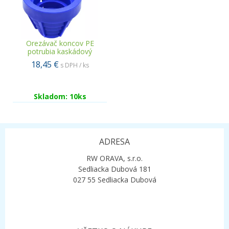
Orezávač koncov PE
potrubia kaskádový
18,45 €
s DPH / ks
Skladom: 10ks
ADRESA
RW ORAVA, s.r.o.
Sedliacka Dubová 181
027 55 Sedliacka Dubová