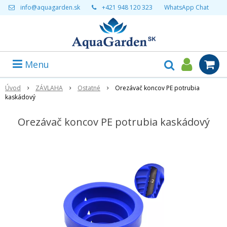
info@aquagarden.sk
+421 948 120 323
WhatsApp Chat
Menu
Úvod
ZÁVLAHA
Ostatné
Orezávač koncov PE potrubia
kaskádový
Orezávač koncov PE potrubia kaskádový