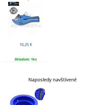
10,25
€
Skladom: 1ks
Naposledy navštívené