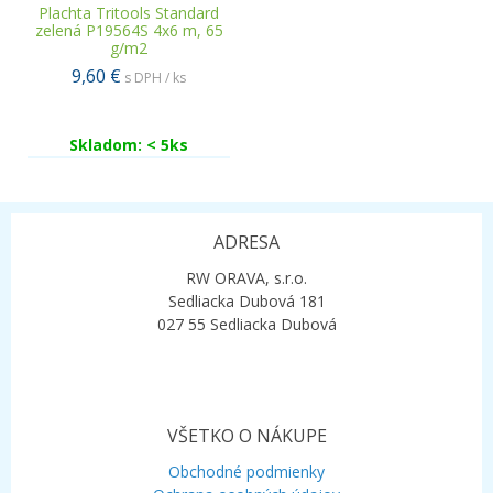
Plachta Tritools Standard
zelená P19564S 4x6 m, 65
g/m2
9,60 €
s DPH / ks
Skladom: < 5ks
ADRESA
RW ORAVA, s.r.o.
Sedliacka Dubová 181
027 55 Sedliacka Dubová
VŠETKO O NÁKUPE
Obchodné podmienky