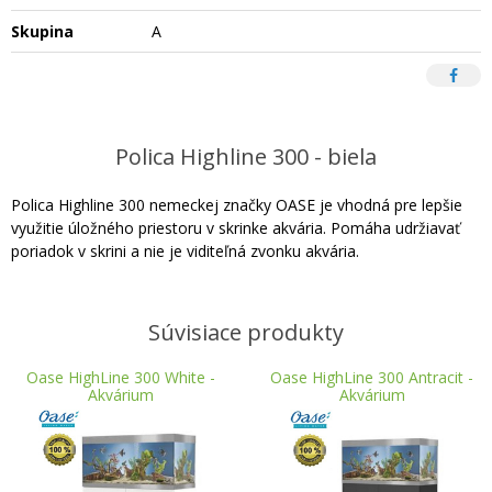
Skupina
A
Polica Highline 300 - biela
Polica Highline 300 nemeckej značky OASE je vhodná pre lepšie
využitie úložného priestoru v skrinke akvária. Pomáha udržiavať
poriadok v skrini a nie je viditeľná zvonku akvária.
Súvisiace produkty
Oase HighLine 300 White -
Oase HighLine 300 Antracit -
Akvárium
Akvárium