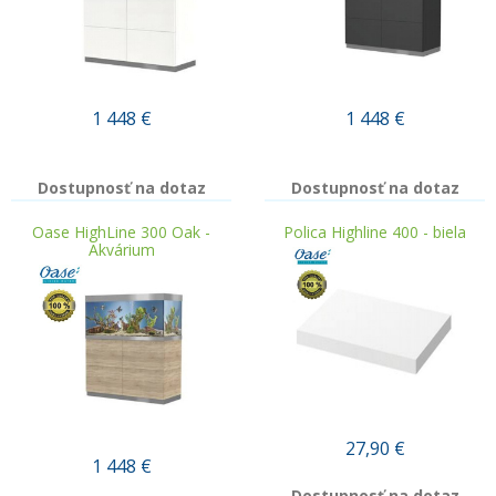
1 448
€
1 448
€
Dostupnosť na dotaz
Dostupnosť na dotaz
Oase HighLine 300 Oak -
Polica Highline 400 - biela
Akvárium
27,90
€
1 448
€
Dostupnosť na dotaz