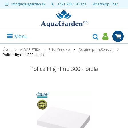
info@aquagarden.sk
+421 948 120 323
WhatsApp Chat
Menu
Úvod
AKVARISTIKA
Príslušenstvo
Ostatné príslušenstvo
Polica Highline 300 - biela
Polica Highline 300 - biela