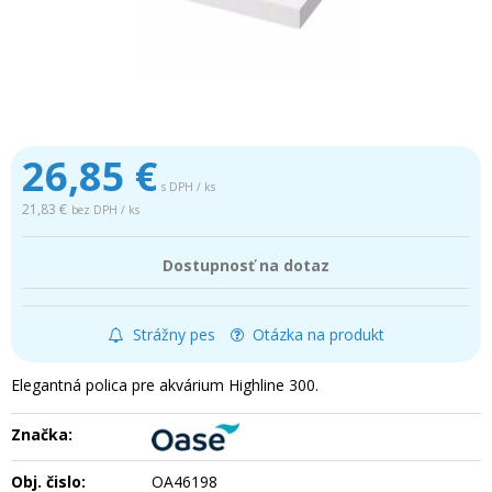
26,85
€
s DPH / ks
21,83 €
bez DPH / ks
Dostupnosť na dotaz
Strážny pes
Otázka na produkt
Elegantná polica pre akvárium Highline 300.
Značka:
Obj. čislo:
OA46198