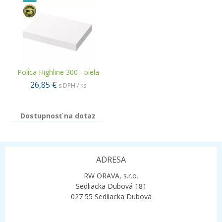
Polica Highline 300 - biela
26,85 €
s DPH / ks
Dostupnosť na dotaz
ADRESA
RW ORAVA, s.r.o.
Sedliacka Dubová 181
027 55 Sedliacka Dubová