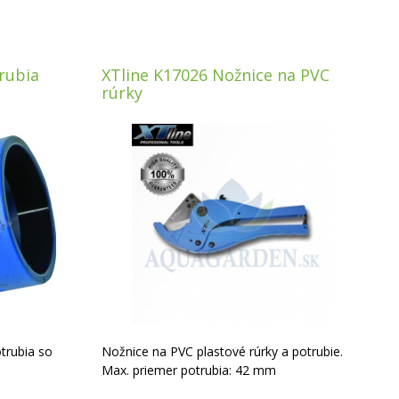
rubia
XTline K17026 Nožnice na PVC
rúrky
trubia so
Nožnice na PVC plastové rúrky a potrubie.
Max. priemer potrubia: 42 mm