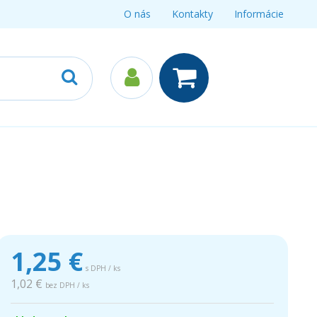
O nás
Kontakty
Informácie
1,25
€
s DPH / ks
1,02 €
bez DPH / ks