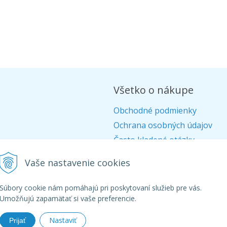
Všetko o nákupe
Obchodné podmienky
Ochrana osobných údajov
Často kladené otázky
Alternatívne riešenie sporov
Vaše nastavenie cookies
Doprava
Ako nakupovať
Súbory cookie nám pomáhajú pri poskytovaní služieb pre vás.
Umožňujú zapamätať si vaše preferencie.
Nastaviť
Prijať