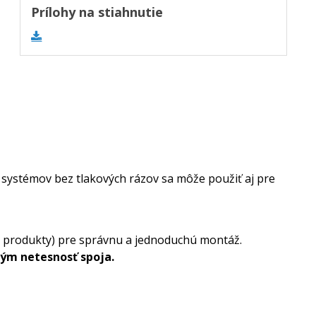
Prílohy na stiahnutie
 systémov bez tlakových rázov sa môže použiť aj pre
 produkty) pre správnu a jednoduchú montáž.
tým netesnosť spoja.