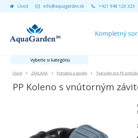
Úvod
info@aquagarden.sk
+421 948 120 323
Kompletný sort
Vyberte si kategóriu
Úvod
ZÁVLAHA
Potrubia a spojky
Tvarovky pre PE potrub
PP Koleno s vnútorným závit