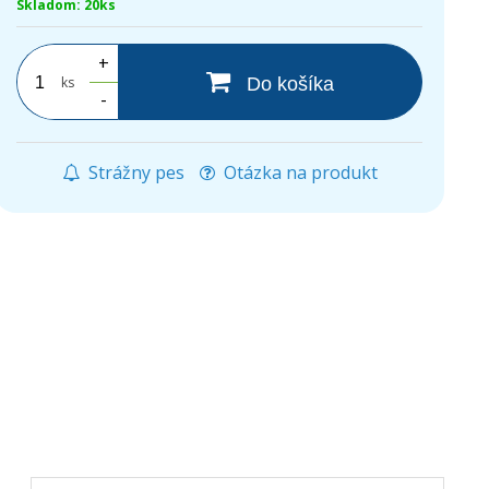
Skladom: 20ks
+
ks
Do košíka
-
Strážny pes
Otázka na produkt