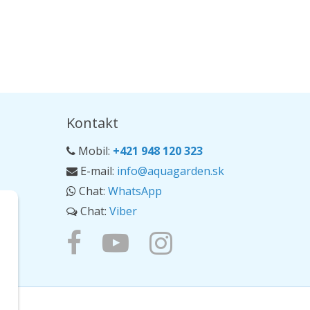
Kontakt
Mobil:
+421 948 120 323
E-mail:
info@aquagarden.sk
Chat:
WhatsApp
Chat:
Viber