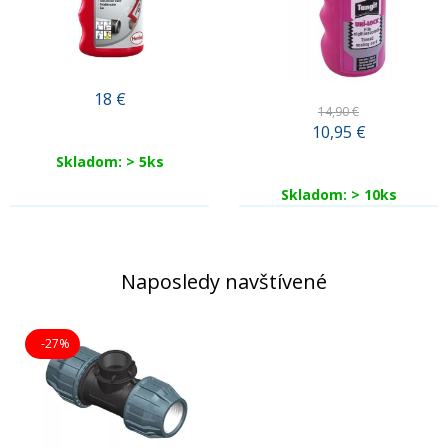
18
€
14,90 €
10,95
€
Skladom: > 5ks
Skladom: > 10ks
Naposledy navštívené
-27%