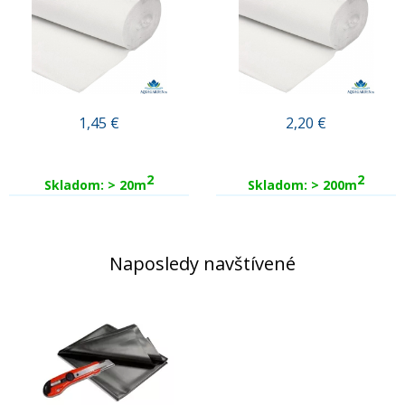
1,45
€
2,20
€
2
2
Skladom: > 20m
Skladom: > 200m
Naposledy navštívené