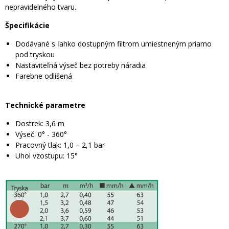
nepravidelného tvaru.
Špecifikácie
Dodávané s ľahko dostupným filtrom umiestneným priamo
pod tryskou
Nastaviteľná výseč bez potreby náradia
Farebne odlíšená
Technické parametre
Dostrek: 3,6 m
Výseč: 0° - 360°
Pracovný tlak: 1,0 – 2,1 bar
Uhol vzostupu: 15°