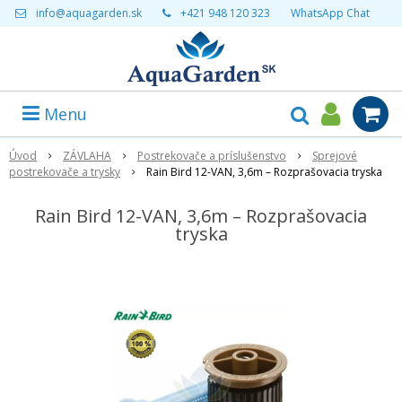
info@aquagarden.sk
+421 948 120 323
WhatsApp Chat
Menu
Úvod
ZÁVLAHA
Postrekovače a príslušenstvo
Sprejové
postrekovače a trysky
Rain Bird 12-VAN, 3,6m – Rozprašovacia tryska
Rain Bird 12-VAN, 3,6m – Rozprašovacia
tryska