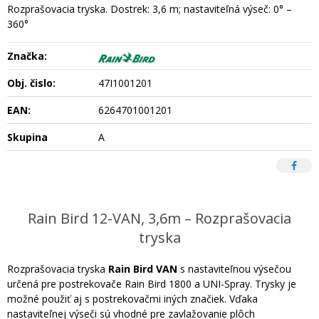
Rozprašovacia tryska. Dostrek: 3,6 m; nastaviteľná výseč: 0° –
360°
Značka:
Obj. čislo:
47I1001201
EAN:
6264701001201
Skupina
A
Rain Bird 12-VAN, 3,6m – Rozprašovacia
tryska
Rozprašovacia tryska
Rain Bird VAN
s nastaviteľnou výsečou
určená pre postrekovače Rain Bird 1800 a UNI-Spray. Trysky je
možné použiť aj s postrekovačmi iných značiek. Vďaka
nastaviteľnej výseči sú vhodné pre zavlažovanie plôch