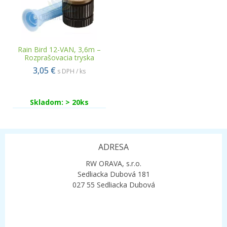
Rain Bird 12-VAN, 3,6m –
Rozprašovacia tryska
3,05 €
s DPH / ks
Skladom: > 20ks
ADRESA
RW ORAVA, s.r.o.
Sedliacka Dubová 181
027 55 Sedliacka Dubová