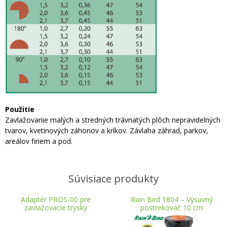
Použitie
Zavlažovanie malých a stredných trávnatých plôch nepravidelných
tvarov, kvetinových záhonov a kríkov. Závlaha záhrad, parkov,
areálov firiem a pod.
Súvisiace produkty
Adaptér PROS-00 pre
Rain Bird 1804 – Výsuvný
zavlažovacie trysky
postrekovač 10 cm