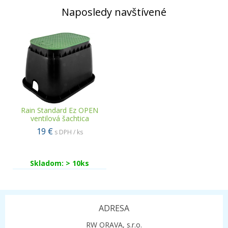
Naposledy navštívené
Rain Standard Ez OPEN
ventilová šachtica
19 €
s DPH / ks
Skladom: > 10ks
ADRESA
RW ORAVA, s.r.o.