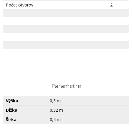
Počet otvorov
2
Parametre
Výška
0,3 m
Dĺžka
0,52 m
Šírka
0,4 m