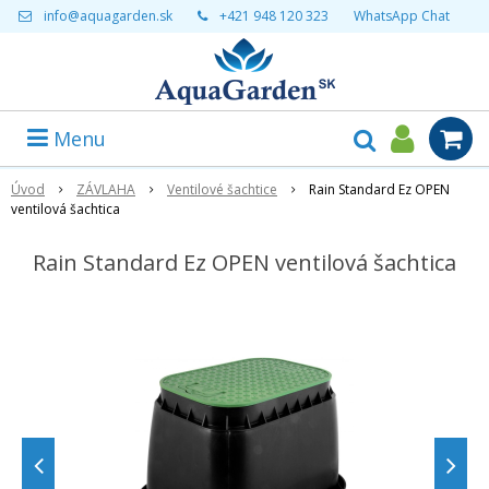
info@aquagarden.sk
+421 948 120 323
WhatsApp Chat
Menu
Úvod
ZÁVLAHA
Ventilové šachtice
Rain Standard Ez OPEN
ventilová šachtica
Rain Standard Ez OPEN ventilová šachtica