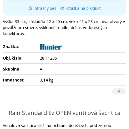
Strážny pes
Otázka na produkt
Výška 33 cm, základňa 52 x 40 cm, veko 41 x 28 cm, dva otvory v
pozdĺžnom smere, výklopné madlo, držiak vodotesných
konektorov.
Značka:
Obj. čislo:
28I11235
Skupina
A
Hmotnosť
3,14 kg
Rain Standard Ez OPEN ventilová šachtica
Ventilová šachtica slúži na ochranu dôležitých, pod zemou