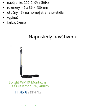
napájanie: 220-240V / 50Hz
rozmery: 42 x 36 x 480mm
otočný hák na hornej strane svietidla
vypínač
farba: čierna
Naposledy navštívené
Solight WM19 Montážna
LED COB lampa 5W, 400lm
11,45 €
s DPH / ks