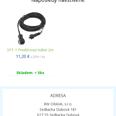
SPT-1 Predlžovací kábel 2m
11,20 €
s DPH / ks
Skladom: < 5ks
ADRESA
RW ORAVA, s.r.o.
Sedliacka Dubová 181
027 55 Sedliacka Dubová