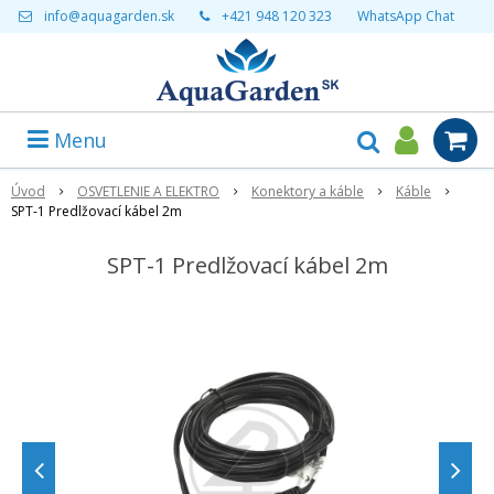
info@aquagarden.sk
+421 948 120 323
WhatsApp Chat
Menu
Úvod
OSVETLENIE A ELEKTRO
Konektory a káble
Káble
SPT-1 Predlžovací kábel 2m
SPT-1 Predlžovací kábel 2m