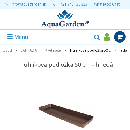
info@aquagarden.sk
+421 948 120 323
WhatsApp Chat
Menu
Úvod
ZÁHRADA
Kvetináče
Truhlíková podložka 50 cm - hnedá
Truhlíková podložka 50 cm - hnedá