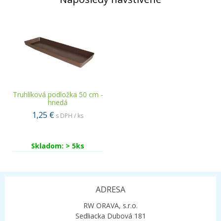
Truhlíková podložka 50 cm -
hnedá
1,25 €
s DPH / ks
Skladom: > 5ks
ADRESA
RW ORAVA, s.r.o.
Sedliacka Dubová 181