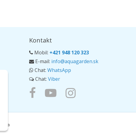
Kontakt
Mobil:
+421 948 120 323
E-mail:
info@aquagarden.sk
Chat:
WhatsApp
Chat:
Viber
ierka