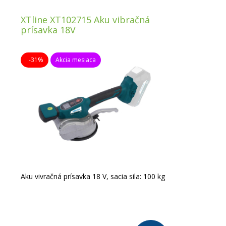
XTline XT102715 Aku vibračná
prísavka 18V
-31%
Akcia mesiaca
Aku vivračná prísavka 18 V, sacia sila: 100 kg