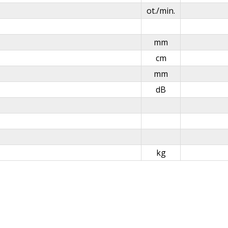
ot./min.
mm
cm
mm
dB
kg