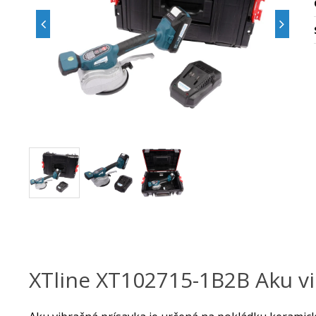
XTline XT102715-1B2B Aku vi