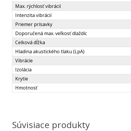
Max. rýchlosť vibrácií
Intenzita vibrácií
Priemer prísavky
Doporučená max. veľkosť dlaždíc
Celková dĺžka
Hladina akustického tlaku (LpA)
Vibrácie
Izolácia
Krytie
Hmotnosť
Súvisiace produkty