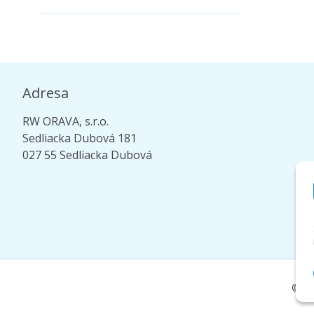
Adresa
RW ORAVA, s.r.o.
Sedliacka Dubová 181
027 55 Sedliacka Dubová
© 20