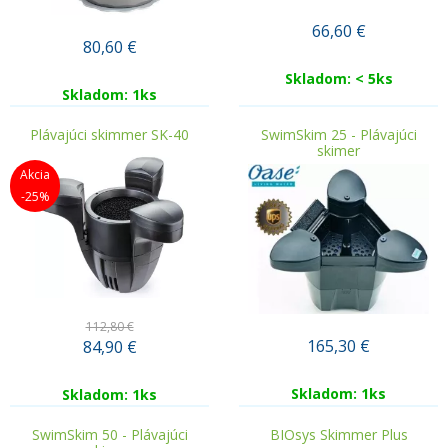
66,60
€
80,60
€
Skladom: < 5ks
Skladom: 1ks
Plávajúci skimmer SK-40
SwimSkim 25 - Plávajúci
skimer
Akcia
-25%
112,80 €
165,30
€
84,90
€
Skladom: 1ks
Skladom: 1ks
SwimSkim 50 - Plávajúci
BIOsys Skimmer Plus