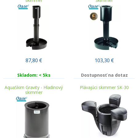
skimmer
Skimmer
87,80
€
103,30
€
Skladom: < 5ks
Dostupnosť na dotaz
AquaSkim Gravity - Hladinový
Plávajúci skimmer SK-30
skimmer