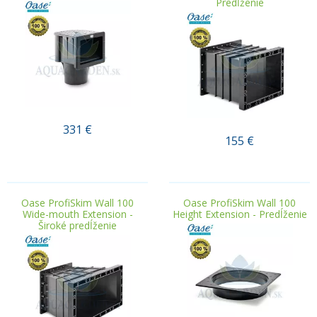
Predĺženie
331
€
155
€
.
.
Oase ProfiSkim Wall 100
Oase ProfiSkim Wall 100
Wide-mouth Extension -
Height Extension - Predĺženie
Široké predĺženie