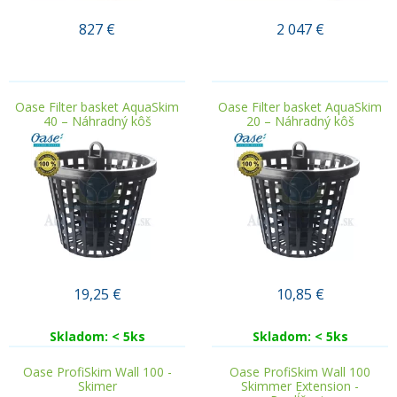
827
€
2 047
€
.
.
Oase Filter basket AquaSkim
Oase Filter basket AquaSkim
40 – Náhradný kôš
20 – Náhradný kôš
19,25
€
10,85
€
Skladom: < 5ks
Skladom: < 5ks
Oase ProfiSkim Wall 100 -
Oase ProfiSkim Wall 100
Skimer
Skimmer Extension -