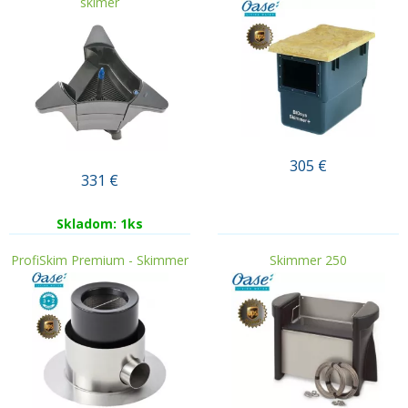
skimer
305
€
331
€
.
Skladom: 1ks
ProfiSkim Premium - Skimmer
Skimmer 250