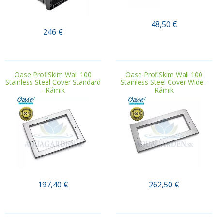
48,50
€
246
€
.
.
Oase ProfiSkim Wall 100
Oase ProfiSkim Wall 100
Stainless Steel Cover Standard
Stainless Steel Cover Wide -
- Rámik
Rámik
197,40
€
262,50
€
.
.