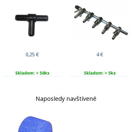
0,25
€
4
€
Skladom: > 50ks
Skladom: > 5ks
Naposledy navštívené