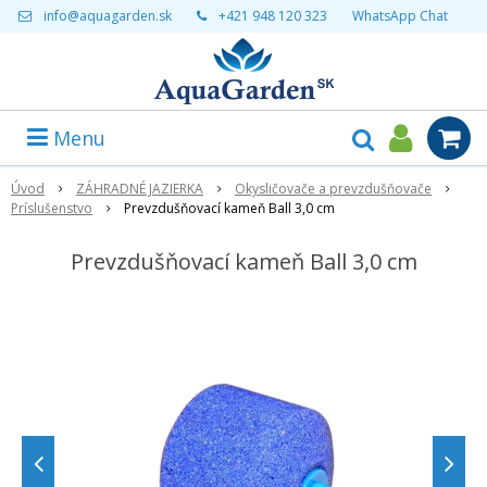
info@aquagarden.sk
+421 948 120 323
WhatsApp Chat
Menu
Úvod
ZÁHRADNÉ JAZIERKA
Okysličovače a prevzdušňovače
Príslušenstvo
Prevzdušňovací kameň Ball 3,0 cm
Prevzdušňovací kameň Ball 3,0 cm