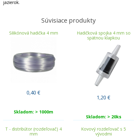
jazierok.
Súvisiace produkty
Silikónová hadička 4 mm
Hadičková spojka 4 mm so
spätnou klapkou
0,40
€
1,20
€
Skladom: > 1000m
Skladom: > 20ks
T - distribútor (rozdeľovač) 4
Kovový rozdeľovač s 5
mm
vývodmi