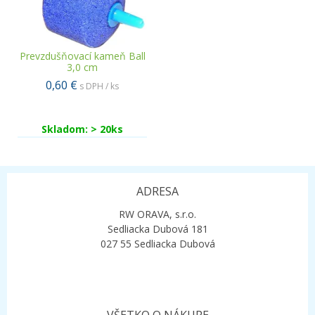
Prevzdušňovací kameň Ball
3,0 cm
0,60 €
s DPH / ks
Skladom: > 20ks
ADRESA
RW ORAVA, s.r.o.
Sedliacka Dubová 181
027 55 Sedliacka Dubová
VŠETKO O NÁKUPE