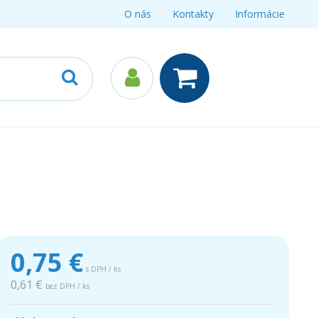
O nás
Kontakty
Informácie
0,75
€
s DPH / ks
0,61 €
bez DPH / ks