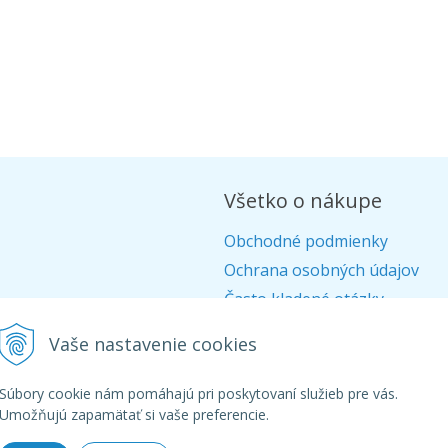
Všetko o nákupe
Obchodné podmienky
Ochrana osobných údajov
Často kladené otázky
Alternatívne riešenie sporov
Vaše nastavenie cookies
Doprava
Ako nakupovať
Súbory cookie nám pomáhajú pri poskytovaní služieb pre vás.
Umožňujú zapamätať si vaše preferencie.