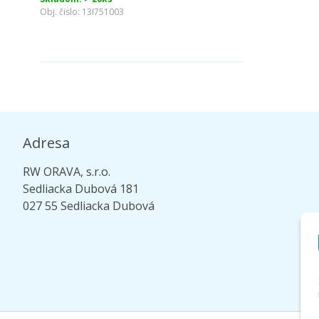
Obj. čislo:
13I751003
Adresa
RW ORAVA, s.r.o.
Sedliacka Dubová 181
027 55 Sedliacka Dubová