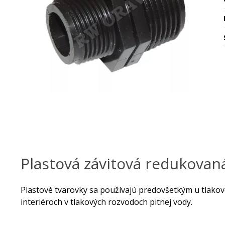
Plastová závitová redukovaná
Plastové tvarovky sa používajú predovšetkým u tlakov
interiéroch v tlakových rozvodoch pitnej vody.