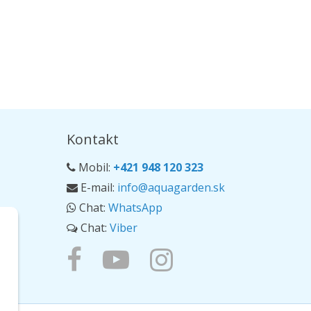
Kontakt
Mobil:
+421 948 120 323
E-mail:
info@aquagarden.sk
Chat:
WhatsApp
Chat:
Viber