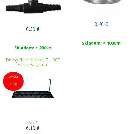
0,40
€
0,30
€
Skladom: > 1000m
Skladom: > 200ks
Dnový filter Hailea UF – 20P
Filtračný systém
Akcia
-10%
6,77 €
6,10
€