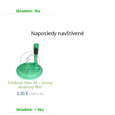
Skladom: 1ks
Naposledy navštívené
FishBowl Filter Kit – Dnový
akváriový filter
2,30 €
s DPH / ks
Skladom: < 5ks