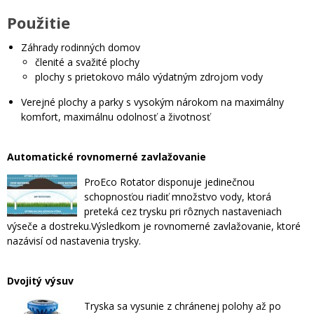
Použitie
Záhrady rodinných domov
členité a svažité plochy
plochy s prietokovo málo výdatným zdrojom vody
Verejné plochy a parky s vysokým nárokom na maximálny
komfort, maximálnu odolnosť a životnosť
Automatické rovnomerné zavlažovanie
ProEco Rotator disponuje jedinečnou
schopnosťou riadiť množstvo vody, ktorá
preteká cez trysku pri rôznych nastaveniach
výseče a dostreku.Výsledkom je rovnomerné zavlažovanie, ktoré
nazávisí od nastavenia trysky.
Dvojitý výsuv
Tryska sa vysunie z chránenej polohy až po