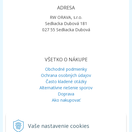
ADRESA
RW ORAVA, s.r.o.
Sedliacka Dubová 181
027 55 Sedliacka Dubová
VŠETKO O NÁKUPE
Obchodné podmienky
Ochrana osobných údajov
Často kladené otázky
Alternatívne riešenie sporov
Doprava
Ako nakupovať
KONTAKT
Vaše nastavenie cookies
Mobil:
+421 948 120 323