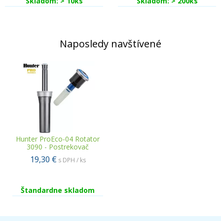
Skladom: > 10ks
Skladom: > 200ks
Naposledy navštívené
Hunter ProEco-04 Rotator
3090 - Postrekovač
19,30 €
s DPH / ks
Štandardne skladom