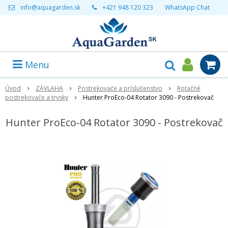
info@aquagarden.sk
+421 948 120 323
WhatsApp Chat
Menu
Úvod
ZÁVLAHA
Postrekovače a príslušenstvo
Rotačné
postrekovače a trysky
Hunter ProEco-04 Rotator 3090 - Postrekovač
Hunter ProEco-04 Rotator 3090 - Postrekovač