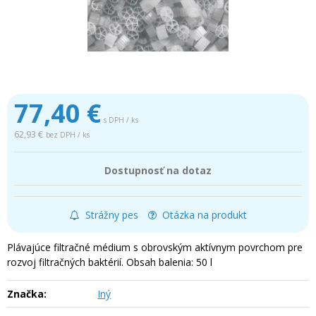
77,40
€
s DPH / ks
62,93 €
bez DPH / ks
Dostupnosť na dotaz
Strážny pes
Otázka na produkt
Plávajúce filtračné médium s obrovským aktívnym povrchom pre
rozvoj filtračných baktérií. Obsah balenia: 50 l
Značka:
Iný