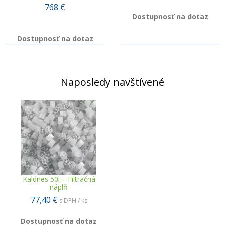
768
€
Dostupnosť na dotaz
Dostupnosť na dotaz
Naposledy navštívené
Kaldnes 50l – Filtračná
náplň
77,40 €
s DPH / ks
Dostupnosť na dotaz