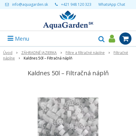
info@aquagarden.sk
+421 948 120 323
WhatsApp Chat
Menu
Úvod
ZÁHRADNÉ JAZIERKA
Filtre a filtračné náplne
Filtračné
náplne
Kaldnes 50l – Filtračná náplň
Kaldnes 50l – Filtračná náplň