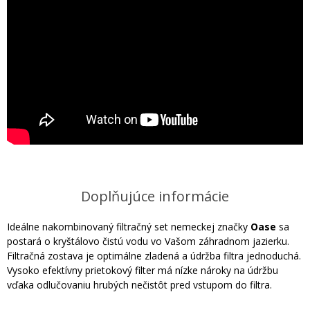
Doplňujúce informácie
Ideálne nakombinovaný filtračný set nemeckej značky
Oase
sa
postará o kryštálovo čistú vodu vo Vašom záhradnom jazierku.
Filtračná zostava je optimálne zladená a údržba filtra jednoduchá.
Vysoko efektívny prietokový filter má nízke nároky na údržbu
vďaka odlučovaniu hrubých nečistôt pred vstupom do filtra.